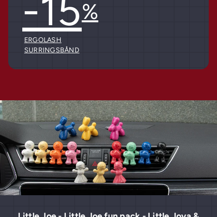
-15
%
ERGOLASH
SURRINGSBÅND
Little Joe - Little Joe fun pack - Little Joya &