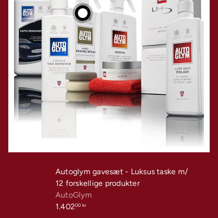
Autoglym gavesæt - Luksus taske m/
12 forskellige produkter
AutoGlym
1.402
00 kr