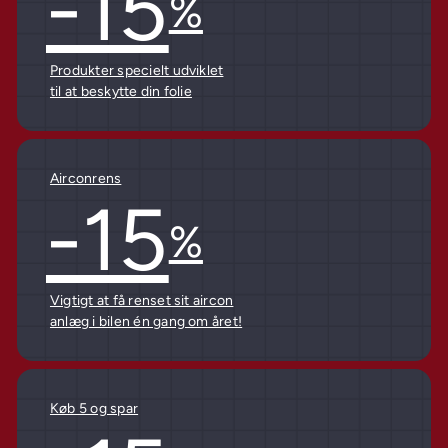
-15
%
Produkter specielt udviklet
til at beskytte din folie
Airconrens
-15
%
Vigtigt at få renset sit aircon
anlæg i bilen én gang om året!
Køb 5 og spar