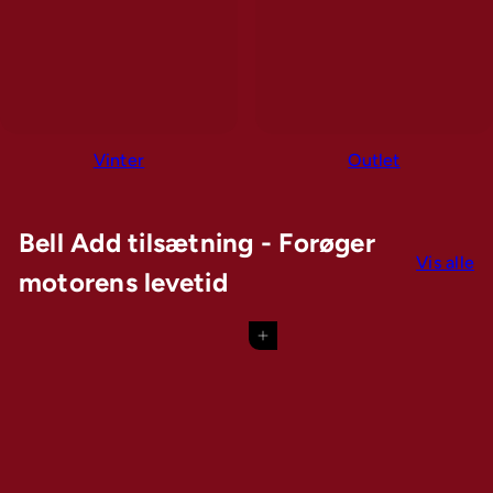
Vinter
Outlet
Bell Add tilsætning - Forøger
Vis alle
motorens levetid
Tilføj til kurv