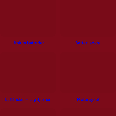
Lithium batterier
Batteriladere
Luftfrisker - Lugtfjerner
Motorcykel