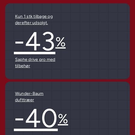
Kun 1 stk tilbage og
derefter udsolgt.
-43
%
Saphe drive pro med
tilbehør
Wunder-Baum
dufttræer
-40
%